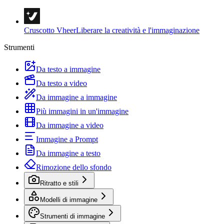
Cruscotto Vheer
Liberare la creatività e l'immaginazione
Strumenti
Da testo a immagine
Da testo a video
Da immagine a immagine
Più immagini in un'immagine
Da immagine a video
Immagine a Prompt
Da immagine a testo
Rimozione dello sfondo
Ritratto e stili
Modelli di immagine
Strumenti di immagine