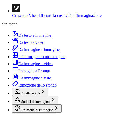
Cruscotto Vheer
Liberare la creatività e l'immaginazione
Strumenti
Da testo a immagine
Da testo a video
Da immagine a immagine
Più immagini in un'immagine
Da immagine a video
Immagine a Prompt
Da immagine a testo
Rimozione dello sfondo
Ritratto e stili
Modelli di immagine
Strumenti di immagine