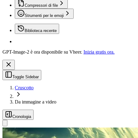
Compressori di file
Strumenti per le emoji
Biblioteca recente
GPT-Image-2 è ora disponibile su Vheer.
Inizia gratis ora.
Toggle Sidebar
Cruscotto
Da immagine a video
Cronologia