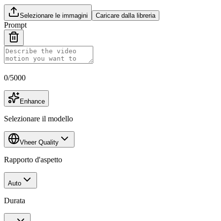
Selezionare le immagini
Caricare dalla libreria
Prompt
0
/
5000
Enhance
Selezionare il modello
Vheer Quality
Rapporto d'aspetto
Auto
Durata