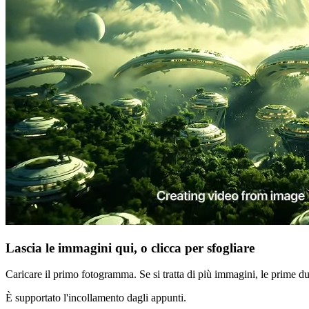
Lascia le immagini qui, o clicca per sfogliare
Caricare il primo fotogramma. Se si tratta di più immagini, le prime 
È supportato l'incollamento dagli appunti.