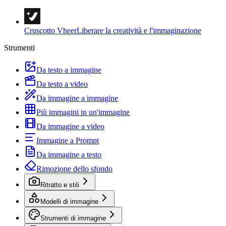
Cruscotto Vheer
Liberare la creatività e l'immaginazione
Strumenti
Da testo a immagine
Da testo a video
Da immagine a immagine
Più immagini in un'immagine
Da immagine a video
Immagine a Prompt
Da immagine a testo
Rimozione dello sfondo
Ritratto e stili
Modelli di immagine
Strumenti di immagine