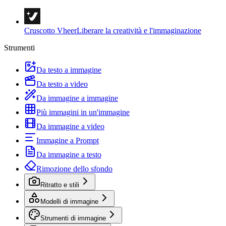
Cruscotto Vheer
Liberare la creatività e l'immaginazione
Strumenti
Da testo a immagine
Da testo a video
Da immagine a immagine
Più immagini in un'immagine
Da immagine a video
Immagine a Prompt
Da immagine a testo
Rimozione dello sfondo
Ritratto e stili
Modelli di immagine
Strumenti di immagine