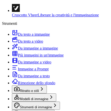
Cruscotto Vheer
Liberare la creatività e l'immaginazione
Strumenti
Da testo a immagine
Da testo a video
Da immagine a immagine
Più immagini in un'immagine
Da immagine a video
Immagine a Prompt
Da immagine a testo
Rimozione dello sfondo
Ritratto e stili
Modelli di immagine
Strumenti di immagine