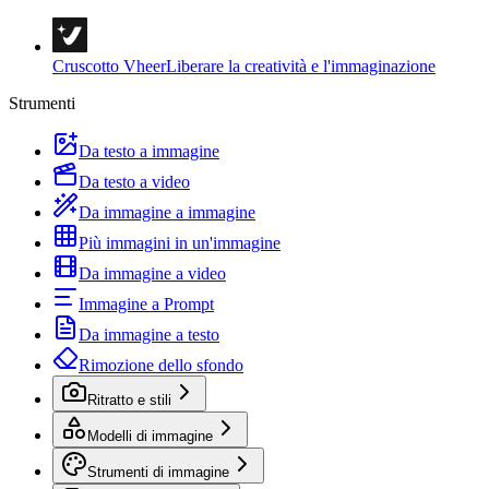
Cruscotto Vheer
Liberare la creatività e l'immaginazione
Strumenti
Da testo a immagine
Da testo a video
Da immagine a immagine
Più immagini in un'immagine
Da immagine a video
Immagine a Prompt
Da immagine a testo
Rimozione dello sfondo
Ritratto e stili
Modelli di immagine
Strumenti di immagine