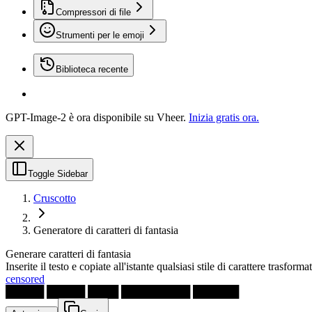
Compressori di file
Strumenti per le emoji
Biblioteca recente
GPT-Image-2 è ora disponibile su Vheer.
Inizia gratis ora.
Toggle Sidebar
Cruscotto
Generatore di caratteri di fantasia
Generare caratteri di fantasia
Inserite il testo e copiate all'istante qualsiasi stile di carattere trasforma
censored
█████ █████ ████ █████████ ██████