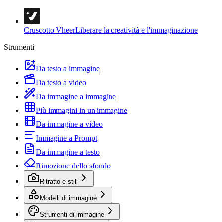
Cruscotto Vheer
Liberare la creatività e l'immaginazione
Strumenti
Da testo a immagine
Da testo a video
Da immagine a immagine
Più immagini in un'immagine
Da immagine a video
Immagine a Prompt
Da immagine a testo
Rimozione dello sfondo
Ritratto e stili
Modelli di immagine
Strumenti di immagine