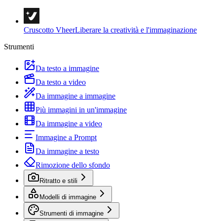
Cruscotto Vheer
Liberare la creatività e l'immaginazione
Strumenti
Da testo a immagine
Da testo a video
Da immagine a immagine
Più immagini in un'immagine
Da immagine a video
Immagine a Prompt
Da immagine a testo
Rimozione dello sfondo
Ritratto e stili
Modelli di immagine
Strumenti di immagine