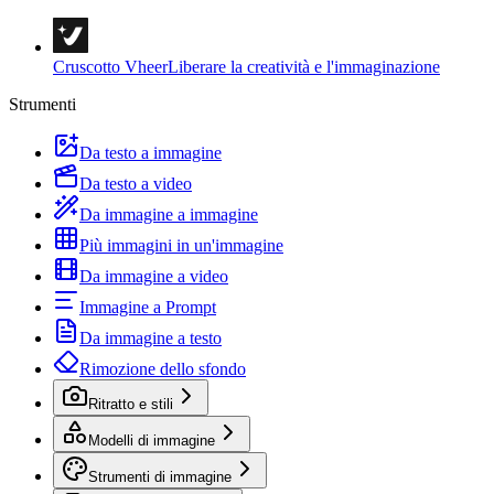
Cruscotto Vheer
Liberare la creatività e l'immaginazione
Strumenti
Da testo a immagine
Da testo a video
Da immagine a immagine
Più immagini in un'immagine
Da immagine a video
Immagine a Prompt
Da immagine a testo
Rimozione dello sfondo
Ritratto e stili
Modelli di immagine
Strumenti di immagine