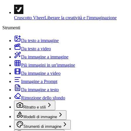
Cruscotto Vheer
Liberare la creatività e l'immaginazione
Strumenti
Da testo a immagine
Da testo a video
Da immagine a immagine
Più immagini in un'immagine
Da immagine a video
Immagine a Prompt
Da immagine a testo
Rimozione dello sfondo
Ritratto e stili
Modelli di immagine
Strumenti di immagine