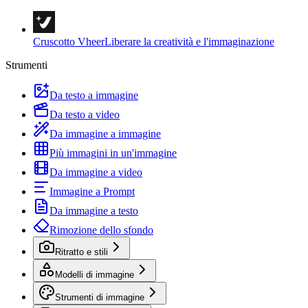
Cruscotto Vheer
Liberare la creatività e l'immaginazione
Strumenti
Da testo a immagine
Da testo a video
Da immagine a immagine
Più immagini in un'immagine
Da immagine a video
Immagine a Prompt
Da immagine a testo
Rimozione dello sfondo
Ritratto e stili
Modelli di immagine
Strumenti di immagine