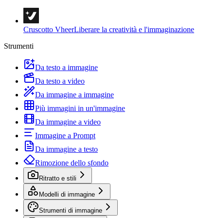
Cruscotto Vheer
Liberare la creatività e l'immaginazione
Strumenti
Da testo a immagine
Da testo a video
Da immagine a immagine
Più immagini in un'immagine
Da immagine a video
Immagine a Prompt
Da immagine a testo
Rimozione dello sfondo
Ritratto e stili
Modelli di immagine
Strumenti di immagine