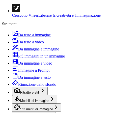
Cruscotto Vheer
Liberare la creatività e l'immaginazione
Strumenti
Da testo a immagine
Da testo a video
Da immagine a immagine
Più immagini in un'immagine
Da immagine a video
Immagine a Prompt
Da immagine a testo
Rimozione dello sfondo
Ritratto e stili
Modelli di immagine
Strumenti di immagine