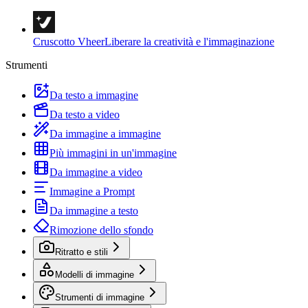
Cruscotto Vheer
Liberare la creatività e l'immaginazione
Strumenti
Da testo a immagine
Da testo a video
Da immagine a immagine
Più immagini in un'immagine
Da immagine a video
Immagine a Prompt
Da immagine a testo
Rimozione dello sfondo
Ritratto e stili
Modelli di immagine
Strumenti di immagine