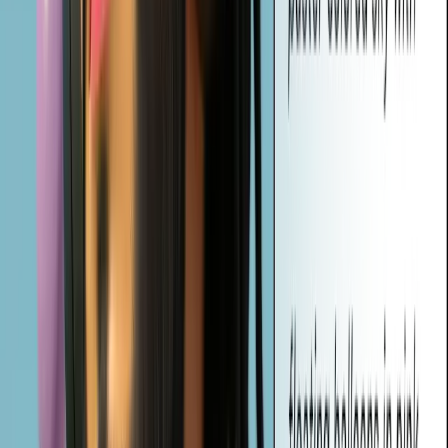
Che cos'è il generatore di immagini AI di Vheer?