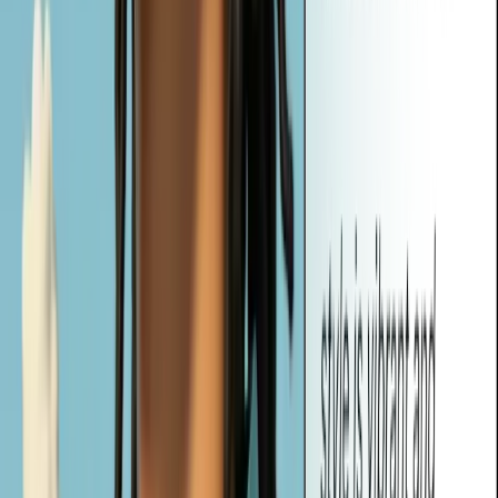
Oltre ai suggerimenti, Vheer genera anche tag pertinenti in base al
contenuto delle immagini. È possibile utilizzare questi tag per
guidare la generazione dell'AI, organizzare i progetti o migliorare la
scopribilità delle immagini nei flussi di lavoro creativi.
È possibile utilizzare i prompt generati con altri strumenti di immagine
AI?