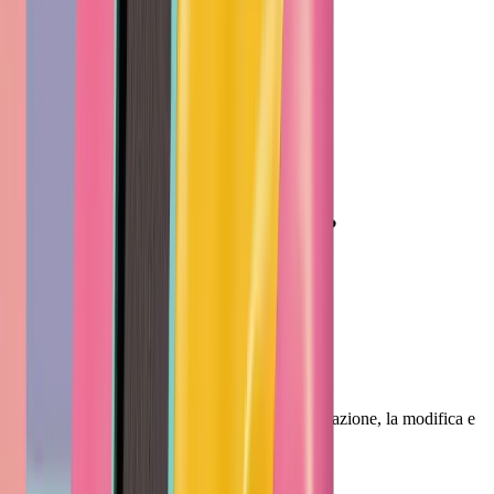
Pronto
a creare senza limiti?
Inizia gratis
Piè di pagina
Vheer
Strumenti creativi AI professionali per la generazione, la modifica e
la produttività delle immagini.
English