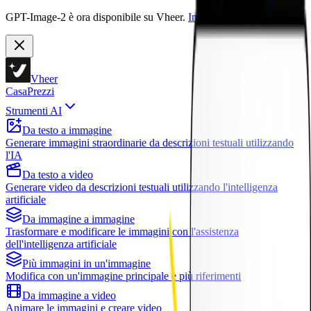
GPT-Image-2 è ora disponibile su Vheer.
Inizia gratis ora.
Vheer
Casa
Prezzi
Strumenti AI
Da testo a immagine
Generare immagini straordinarie da descrizioni testuali utilizzando
l'IA
Da testo a video
Generare video da descrizioni testuali utilizzando l'intelligenza
artificiale
Da immagine a immagine
Trasformare e modificare le immagini con l'assistenza
dell'intelligenza artificiale
Più immagini in un'immagine
Modifica con un'immagine principale e più riferimenti
Da immagine a video
Animare le immagini e creare video