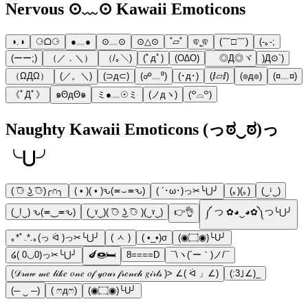
Nervous ⊙﹏⊙ Kawaii Emoticons
◑.◑
⚆ᗝ⚆
●﹏●
⊙﹏⊙
⊙△⊙
˚▱˚
ଵ˛̼ଵ
(￣□￣)
(-｡-;
(ーー;)
（／．＼）
（/｡＼)
(ﾟдﾟ)
(O∆O)
ゞ◎Д◎ヾ
)Д⊙`)
（ΩДΩ）
(／。＼)
(⊃д⊂)
(☍﹏⁰)
(･д･)
(ⅈ▱ⅈ)
(๏д๏)
(¤﹏¤)
《ﾟДﾟ》
๑ΘдΘ๑
ミ●﹏☉ミ
(ノдヽ)
(꒪⌓꒪)
Naughty Kawaii Emoticons (っಠ‿ಠ)っ
╰⋃╯
( ͡⚆ ͜ʖ ͡⚆)╭∩╮
( • )( • )ԅ(≖⌣≖ԅ)
( ´･ω･)っ✂╰⋃╯
(｡)(｡)
(‿ꜟ‿)
(‿!‿) ԅ(≖‿≖ԅ)
(‿ˠ‿)( ͡⚆ ͜ʖ ͡⚆ )(‿ˠ‿)
👉👌
༼ つ ✿◕‿◕✿༽つ╰⋃╯
｡*ﾟ.*.｡(っ ᐛ )っ✂╰⋃╯
( ㅅ )
( •_•)σ
(◉۝◉)╰U╯
໒( 0◡0)っ✂╰⋃╯
🍆🍩🛏
8====D
¯\ヽ(´ー｀)ノ/¯
(𝒟𝓇𝒶𝓌 𝓂𝑒 𝓁𝒾𝓀𝑒 𝑜𝓃𝑒 𝑜𝒻 𝓎𝑜𝓊𝓇 𝒻𝓇𝑒𝓃𝒸𝒽 𝑔𝒾𝓇𝓁𝓈 )> ∠( ᐛ 」∠)
(:3｣∠)_
(─ ‿ ─)
( ෆдෆ)
(◉۝◉)╰U╯