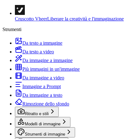
Cruscotto Vheer
Liberare la creatività e l'immaginazione
Strumenti
Da testo a immagine
Da testo a video
Da immagine a immagine
Più immagini in un'immagine
Da immagine a video
Immagine a Prompt
Da immagine a testo
Rimozione dello sfondo
Ritratto e stili
Modelli di immagine
Strumenti di immagine