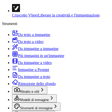
Cruscotto Vheer
Liberare la creatività e l'immaginazione
Strumenti
Da testo a immagine
Da testo a video
Da immagine a immagine
Più immagini in un'immagine
Da immagine a video
Immagine a Prompt
Da immagine a testo
Rimozione dello sfondo
Ritratto e stili
Modelli di immagine
Strumenti di immagine